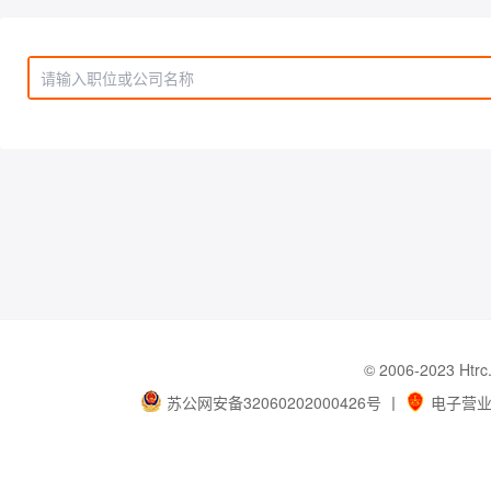
© 2006-202
苏公网安备32060202000426号
丨
电子营