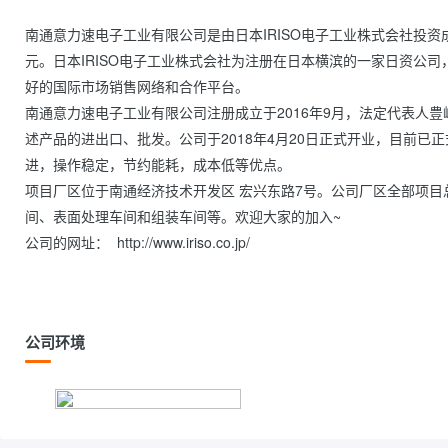
南通意力速电子工业有限公司是由日本IRISO电子工业株式会社投资成
元。日本IRISO电子工业株式会社为注册在日本横滨的一家日资公
好的国际市场销售网络和合作平台。
南通意力速电子工业有限公司注册成立于2016年9月，法定代表人
述产品的进出口、批发。公司于2018年4月20日正式开业，目前
进，操作稳定，节约能耗，成本低等优点。
项目厂区位于南通经济技术开发区 宏兴东路7号。公司厂区全部项目总
间、表面处理车间和组装车间等。欢迎大家的加入~
公司的网址：  http://www.iriso.co.jp/
公司环境