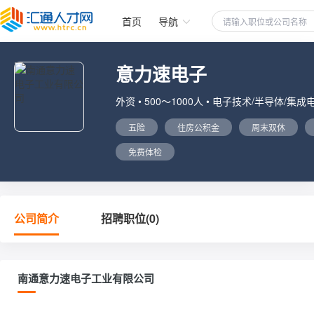
首页
导航
意力速电子
外资 • 500～1000人 • 电子技术/半导体/集成
五险
住房公积金
周末双休
免费体检
公司简介
招聘职位(0)
南通意力速电子工业有限公司