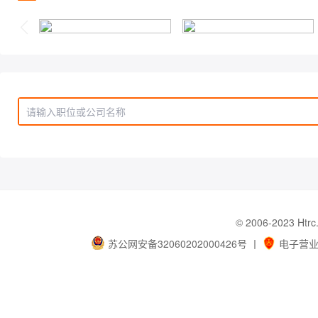
© 2006-202
苏公网安备32060202000426号
丨
电子营