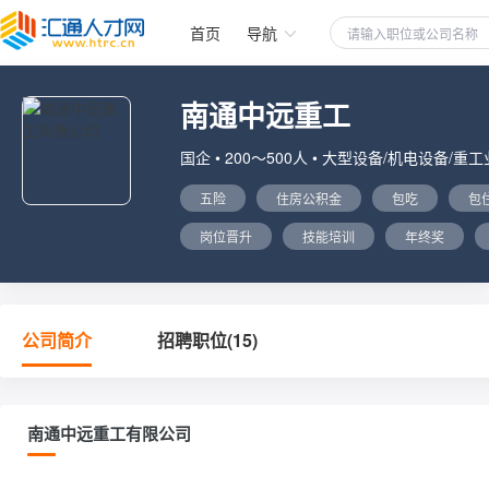
首页
导航
南通中远重工
国企 • 200～500人 • 大型设备/机电设备/重工
五险
住房公积金
包吃
包
岗位晋升
技能培训
年终奖
公司简介
招聘职位(15)
南通中远重工有限公司