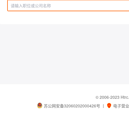
© 2006-202
苏公网安备32060202000426号
丨
电子营