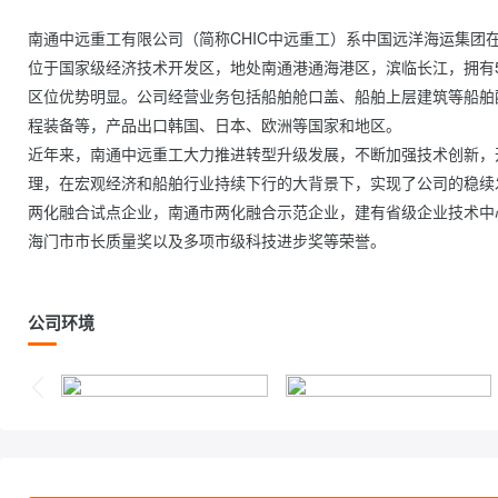
南通中远重工有限公司（简称CHIC中远重工）系中国远洋海运集团在
位于国家级经济技术开发区，地处南通港通海港区，滨临长江，拥有5
区位优势明显。公司经营业务包括船舶舱口盖、船舶上层建筑等船舶
程装备等，产品出口韩国、日本、欧洲等国家和地区。
近年来，南通中远重工大力推进转型升级发展，不断加强技术创新，
理，在宏观经济和船舶行业持续下行的大背景下，实现了公司的稳续
两化融合试点企业，南通市两化融合示范企业，建有省级企业技术中
海门市市长质量奖以及多项市级科技进步奖等荣誉。                
公司环境