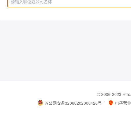
© 2006-202
苏公网安备32060202000426号
丨
电子营