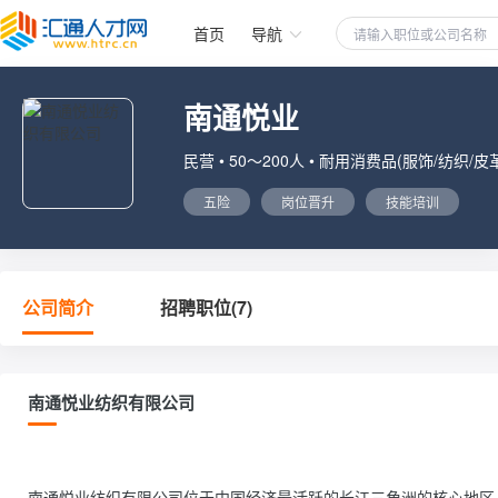
首页
导航
南通悦业
民营 • 50～200人 • 耐用消费品(服饰/纺织/皮
五险
岗位晋升
技能培训
公司简介
招聘职位(7)
南通悦业纺织有限公司
南通悦业纺织有限公司位于中国经济最活跃的长江三角洲的核心地区