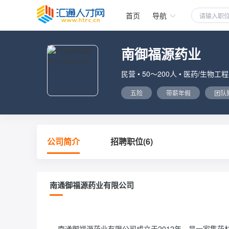
首页
导航
南御福源药业
民营 • 50～200人 • 医药/生物工程
五险
带薪年假
团队
公司简介
招聘职位(6)
南通御福源药业有限公司
    南通御福源药业有限公司成立于2012年，是一