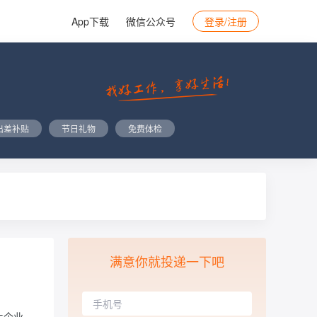
App下载
微信公众号
登录/注册
出差补贴
节日礼物
免费体检
满意你就投递一下吧
片企业。