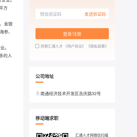
发送验证码
海参、
登录/注册
同意汇通人才
《用户协议》
《隐私政策》
企业。
公司地址
南通经济技术开发区吉庆路32号
移动端求职
汇通人才网微信扫描