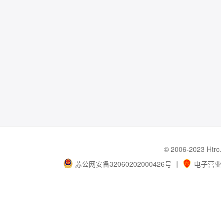
© 2006-202
苏公网安备32060202000426号
丨
电子营