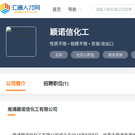
首页
导航
颖诺信化工
性质不限 • 规模不限 • 贸易/进出口
五险
住房公积金
周末双休
公司简介
招聘职位(1)
南通颖诺信化工有限公司
    南通颖诺信化工有限公司成立于2018年8月8日，坐落于南通市港闸区北大街166号的南通外贸中心。南通外贸中心港闸区北大街商圈的