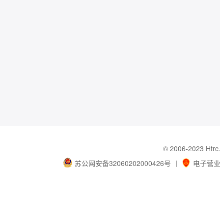
© 2006-202
苏公网安备32060202000426号
丨
电子营