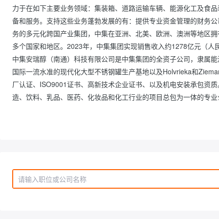
力于在如下主要业务领域：集装箱、道路运输车辆、能源化工及食品
备和服务。支持这些业务蓬勃发展的有：提供专业资金管理的财务公
务的多元化跨国产业集团，中集在亚洲、北美、欧洲、澳洲等地区拥有
多个国家和地区。2023年，中集集团实现销售收入约1278亿元（人
中集安瑞醇（南通）科技有限公司是中集集团的全资子公司，隶属能源
国际一流水准的现代化大型不锈钢罐生产基地以及Holvrieka和Zieman
厂认证、ISO9001证书、高新技术企业证书、以及机电安装承包
造、饮料、乳品、医药、化妆品和化工行业的项目总包为一体的专业公司。      