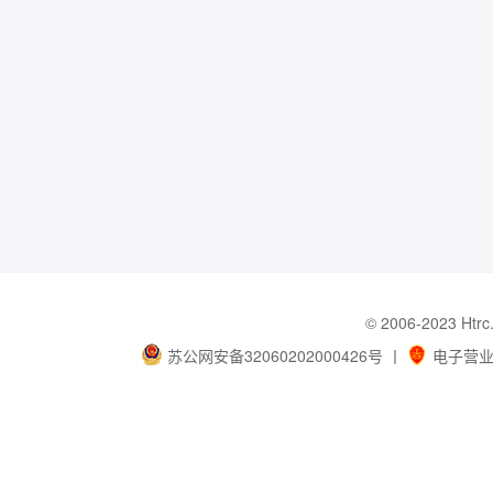
© 2006-202
苏公网安备32060202000426号
丨
电子营