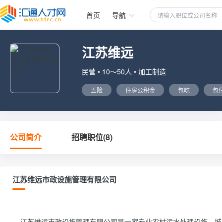
首页
导航
江苏维远
民营 • 10～50人 • 加工制造
五险
住房公积金
包吃
包
公司简介
招聘职位(8)
江苏维远市政设施管理有限公司
    江苏维远市政设施管理有限公司是一家专业农村污水处理设施、城乡雨污水泵站、智能化截流井、雨水调蓄池、二次供水、高标准农田