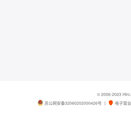
© 2006-202
苏公网安备32060202000426号
丨
电子营