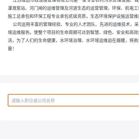
灌溉泵站、河门闸的运维管理及河道生态的运营管理，环保、机电工
施工总承包和环保工程专业承包贰级资质，生态环境保护设施运营维
    公司运用丰富的管理经验、专业的人才团队、先进的运维技术，采用先进的智慧运营管理科技系统，为顾客提供最专业、最优质的水环
境运维服务。使整个项目的生命周期可达到智慧、绿色、安全和高效
活，为了人们的生命健康，水环境治理、水环境运维迫在眉睫，将肩
量！                