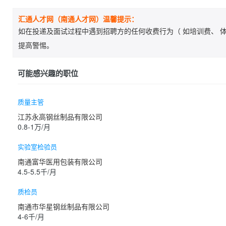
汇通人才网（南通人才网）温馨提示：
如在投递及面试过程中遇到招聘方的任何收费行为（ 如培训费、 体
提高警惕。
可能感兴趣的职位
质量主管
江苏永高钢丝制品有限公司
0.8-1万/月
实验室检验员
南通富华医用包装有限公司
4.5-5.5千/月
质检员
南通市华星钢丝制品有限公司
4-6千/月