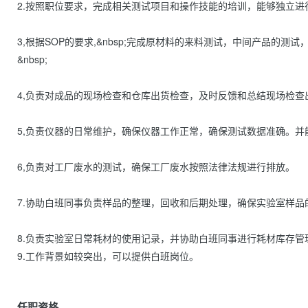
2.按照职位要求，完成相关测试项目和操作技能的培训，能够独立进行
3,根据SOP的要求,&nbsp;完成原材料的来料测试，中间产品的
&nbsp;

4,负责对成品的现场检查和仓库出货检查，及时反馈和总结现场检查出现的
5,负责仪器的日常维护，确保仪器工作正常，确保测试数据准确。并能自
6,负责对工厂废水的测试，确保工厂废水按照法律法规进行排放。

7.协助白班同事负责样品的整理，回收和后期处理，确保实验室样品的有序
8.负责实验室日常耗材的使用记录，并协助白班同事进行耗材库存管
9.工作背景如较突出，可以提供白班岗位。                
任职资格