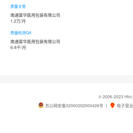
质量主管
南通富华医用包装有限公司
1.2万/月
质量检测QA
南通富华医用包装有限公司
6-8千/月
© 2006-202
苏公网安备32060202000426号
丨
电子营