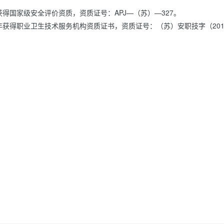
得国家级安全评价资质，资质证号：APJ—（苏）—327。

2015年获得职业卫生技术服务机构资质证书，资质证号：（苏）安职技字（201