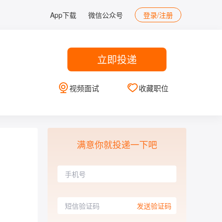
App下载
微信公众号
登录/注册
立即投递
视频面试
收藏职位
满意你就投递一下吧
发送验证码