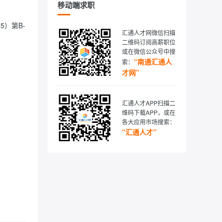
移动端求职
5）第B-
汇通人才网微信扫描
二维码订阅高薪职位
或在微信公众号中搜
“南通汇通人
索：
才网”
汇通人才APP扫描二
维码下载APP，或在
各大应用市场搜索：
“汇通人才”