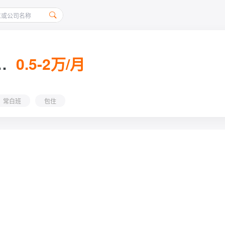
（计算机及应用）
0.5-2万/月
常白班
包住