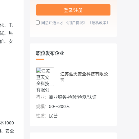
登录/注册
同意汇通人才
《用户协议》
《隐私政策》
化、电
试、热
价、安
职位发布企业
江苏蓝天安全科技有限公
司
行业：
商业服务-检验/检测/认证
规模：
50～200人
性质：
民营
1000
询、安全