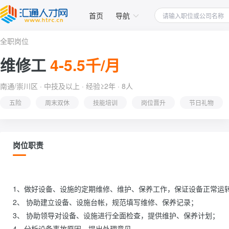
首页
导航
全职岗位
维修工
4-5.5千/月
南通/崇川区 · 中技及以上 · 经验≥2年 · 8人
五险
周末双休
技能培训
岗位晋升
节日礼物
岗位职责
1、做好设备、设施的定期维修、维护、保养工作，保证设备正常运转
2、 协助建立设备、设施台帐，规范填写维修、保养记录；

3、 协助领导对设备、设施进行全面检查，提供维护、保养计划；

4、分析设备事故原因，提出处理意见。
