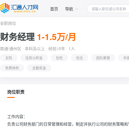
首页
导航
全职岗位
财务经理
1-1.5万/月
南通/通州区 · 本科及以上 · 经验≥5年 · 1人
五险
住房公积金
包吃
包住
团队聚餐
年
免费体检
全勤奖金
岗位职责
工作内容：

负责公司财务部门的日常管理和经营，制定并执行公司的财务策略和