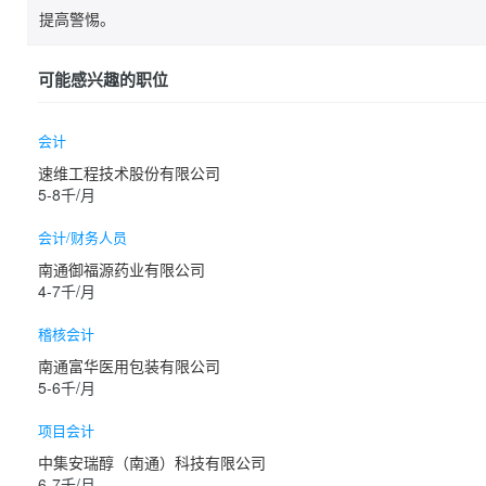
提高警惕。
可能感兴趣的职位
会计
速维工程技术股份有限公司
5-8千/月
会计/财务人员
南通御福源药业有限公司
4-7千/月
稽核会计
南通富华医用包装有限公司
5-6千/月
项目会计
中集安瑞醇（南通）科技有限公司
6-7千/月