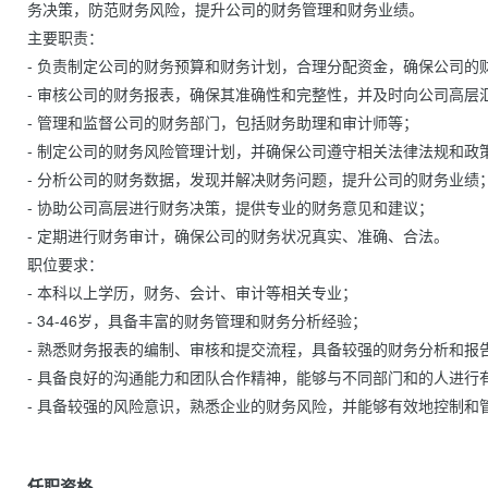
务决策，防范财务风险，提升公司的财务管理和财务业绩。

主要职责：

- 负责制定公司的财务预算和财务计划，合理分配资金，确保公司的财
- 审核公司的财务报表，确保其准确性和完整性，并及时向公司高层汇
- 管理和监督公司的财务部门，包括财务助理和审计师等；

- 制定公司的财务风险管理计划，并确保公司遵守相关法律法规和政策
- 分析公司的财务数据，发现并解决财务问题，提升公司的财务业绩；
- 协助公司高层进行财务决策，提供专业的财务意见和建议；

- 定期进行财务审计，确保公司的财务状况真实、准确、合法。

职位要求：

- 本科以上学历，财务、会计、审计等相关专业；

- 34-46岁，具备丰富的财务管理和财务分析经验；

- 熟悉财务报表的编制、审核和提交流程，具备较强的财务分析和报告
- 具备良好的沟通能力和团队合作精神，能够与不同部门和的人进行有
- 具备较强的风险意识，熟悉企业的财务风险，并能够有效地控制和管理；      
任职资格