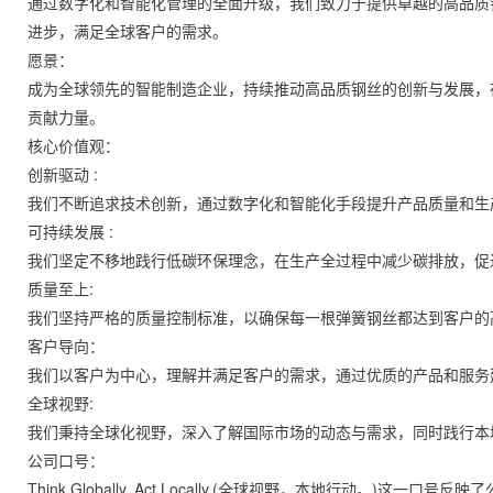
通过数字化和智能化管理的全面升级，我们致力于提供卓越的高品质
进步，满足全球客户的需求。

愿景：

成为全球领先的智能制造企业，持续推动高品质钢丝的创新与发展，
贡献力量。

核心价值观：

创新驱动 : 

我们不断追求技术创新，通过数字化和智能化手段提升产品质量和生
可持续发展 : 

我们坚定不移地践行低碳环保理念，在生产全过程中减少碳排放，促
质量至上: 

我们坚持严格的质量控制标准，以确保每一根弹簧钢丝都达到客户的高
客户导向： 

我们以客户为中心，理解并满足客户的需求，通过优质的产品和服务
全球视野: 

我们秉持全球化视野，深入了解国际市场的动态与需求，同时践行本
公司口号：

Think Globally, Act Locally.(全球视野，本地行动