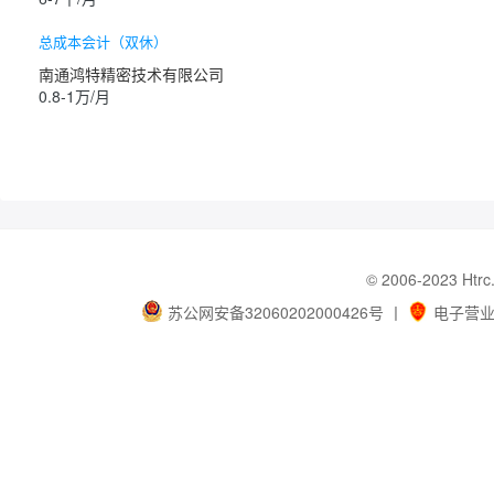
总成本会计（双休）
南通鸿特精密技术有限公司
0.8-1万/月
© 2006-202
苏公网安备32060202000426号
丨
电子营