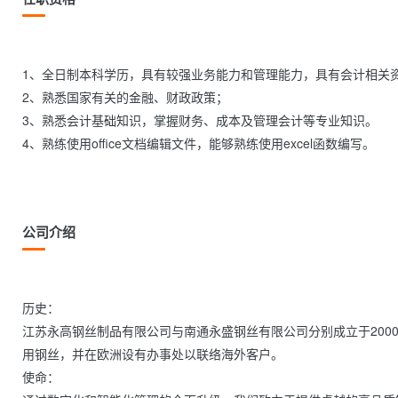
1、全日制本科学历，具有较强业务能力和管理能力，具有会计相关资
2、熟悉国家有关的金融、财政政策；  

3、熟悉会计基础知识，掌握财务、成本及管理会计等专业知识。 

4、熟练使用office文档编辑文件，能够熟练使用excel函数编写。

公司介绍
历史：

江苏永高钢丝制品有限公司与南通永盛钢丝有限公司分别成立于200
用钢丝，并在欧洲设有办事处以联络海外客户。

使命：
