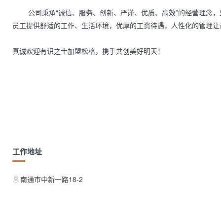
        公司秉承“诚信、服务、创新、严谨、优质、高效”的经营理念，坚信在世界经济大潮的洗涤中，会站到最后。公司坚持以人为本，为
员工提供舒适的工作、生活环境，优厚的工资待遇，人性化的管理让
真诚欢迎有识之士加盟松格，携手共创美好明天！

工作地址
南通市中新一路18-2