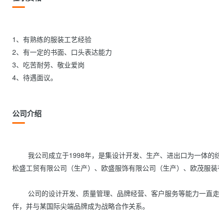
1、有熟练的服装工艺经验

2、有一定的书面、口头表达能力

3、吃苦耐劳、敬业爱岗

4、待遇面议。                
公司介绍
        我公司成立于1998年，是集设计开发、生产、进出口为一体的综合性外贸企业。公司旗下拥有松格工贸（设计开发、进出口业务）、
松盛工贸有限公司（生产）、欧盛服饰有限公司（生产）、欧茂服装有限
        公司的设计开发、质量管理、品牌经营、客户服务等能力一直走在服装外贸的前沿，公司是多家世界高端品牌在中国的最主要合作伙
伴，并与某国际尖端品牌成为战略合作关系。
