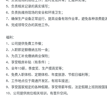
5、负责相关记录的真实填写；

6、负责执维持现场的安全和环境卫生；

7、确保生产设备正常运行，提高设备有效作业率，避免各种浪费能源行
8、完成领导交办的其他工作。

福利：

1、公司提供免費工作餐；

2、入职即足额缴纳五险一金；

3、为员工补充缴纳商业保险；

4、享受租房补贴（有条件）；

5、全年13薪，季度奖、生产摸高奖等；

6、免费入职体检、定期体检、年度旅游、节假日福利等；

8、工作地点位于南通开发区，有班车接送；

9、享受国家规定的各种假期，享受带薪年假，法定假期上班则按国家
10、公司提供岗位相关培训，有晋升空间。
