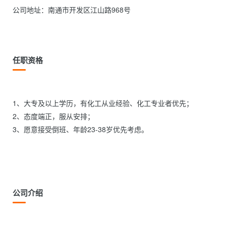
公司地址：南通市开发区江山路968号

任职资格
1、大专及以上学历，有化工从业经验、化工专业者优先；

2、态度端正，服从安排；

3、愿意接受倒班、年龄23-38岁优先考虑。

公司介绍