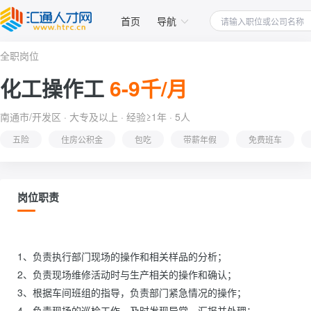
首页
导航
全职岗位
化工操作工
6-9千/月
南通市/开发区 · 大专及以上 · 经验≥1年 · 5人
五险
住房公积金
包吃
带薪年假
免费班车
岗位职责
1、负责执行部门现场的操作和相关样品的分析；

2、负责现场维修活动时与生产相关的操作和确认； 

3、根据车间班组的指导，负责部门紧急情况的操作； 

4、负责现场的巡检工作，及时发现异常，汇报并处理；
