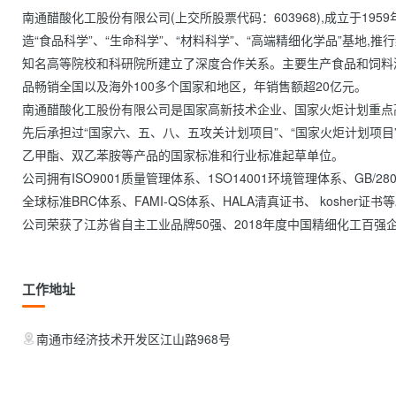
南通醋酸化工股份有限公司(上交所股票代码：603968),成立于19
造“食品科学”、“生命科学”、“材料科学”、“高端精细化学品”基地,
知名高等院校和科研院所建立了深度合作关系。主要生产食品和饲料
品畅销全国以及海外100多个国家和地区，年销售额超20亿元。

南通醋酸化工股份有限公司是国家高新技术企业、国家火炬计划重点高新
先后承担过“国家六、五、八、五攻关计划项目”、“国家火炬计划项目
乙甲酯、双乙苯胺等产品的国家标准和行业标准起草单位。

公司拥有ISO9001质量管理体系、1SO14001环境管理体系、GB/
全球标准BRC体系、FAMI-QS体系、HALA清真证书、 kosher证书等
公司荣获了江苏省自主工业品牌50强、2018年度中国精细化工百强企业、金牛奖
工作地址
南通市经济技术开发区江山路968号