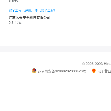
6-8千/月
安全工程（评价）师（安全工程）
江苏蓝天安全科技有限公司
0.3-1万/月
© 2006-202
苏公网安备32060202000426号
丨
电子营