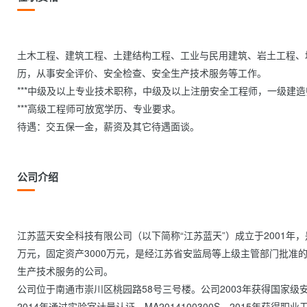
土木工程、建筑工程、土建结构工程、工业与民用建筑、岩土工程、
历，从事安全评价、安全检查、安全生产技术服务等工作。

***中级及以上专业技术职称，中级及以上注册安全工程师，一级建造
***高级工程师可放宽学历、专业要求。

待遇：交五保一金，薪资及其它待遇面谈。                
公司介绍
江苏蓝天安全科技有限公司（以下简称“江苏蓝天”）成立于2001年
万元，固定资产3000万元，是经江苏省安监局等上级主管部门批准
生产技术服务的公司。

公司位于南通市崇川区桃园路58号三号楼。公司2003年获得国家级安
2014年通过实验室计量认证，MA2014100300S。2015年获