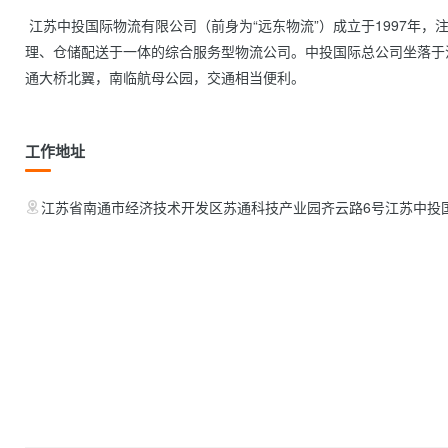
 江苏中投国际物流有限公司（前身为“远东物流”）成立于1997年，注册资金19800万，是一家集公路运输、铁路运输代理、航空货运代
理、仓储配送于一体的综合服务型物流公司。中投国际总公司坐落于
通大桥北翼，南临航母公园，交通相当便利。            
工作地址
江苏省南通市经济技术开发区苏通科技产业园齐云路6号江苏中投