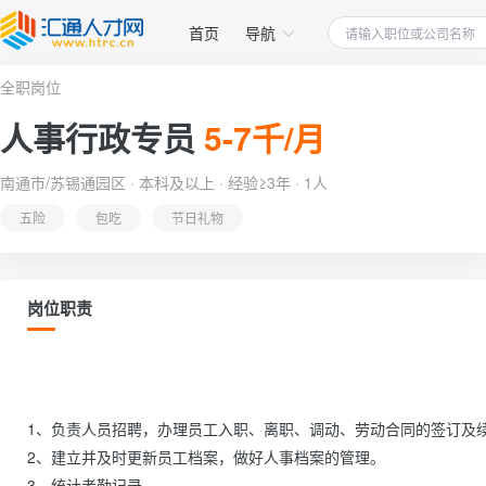
首页
导航
全职岗位
人事行政专员
5-7千/月
南通市/苏锡通园区 · 本科及以上 · 经验≥3年 · 1人
五险
包吃
节日礼物
岗位职责
1、负责人员招聘，办理员工入职、离职、调动、劳动合同的签订及续
2、建立并及时更新员工档案，做好人事档案的管理。

3、统计考勤记录。
