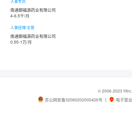
人事专员
南通御福源药业有限公司
4-6.5千/月
人事经理/主管
南通御福源药业有限公司
0.55-1万/月
© 2006-202
苏公网安备32060202000426号
丨
电子营