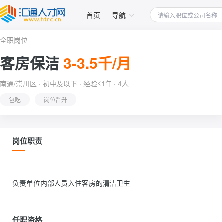
首页
导航
全职岗位
客房保洁
3-3.5千/月
南通/崇川区 · 初中及以下 · 经验≤1年 · 4人
包吃
岗位晋升
岗位职责
负责单位内部人员入住客房的清洁卫生                
任职资格