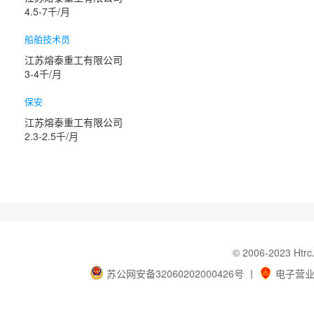
4.5-7千/月
船舶技术员
江苏熔泰重工有限公司
3-4千/月
保安
江苏熔泰重工有限公司
2.3-2.5千/月
© 2006-202
苏公网安备32060202000426号
丨
电子营