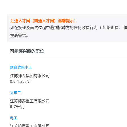
汇通人才网（南通人才网）温馨提示：
如在投递及面试过程中遇到招聘方的任何收费行为（ 如培训费、 体
提高警惕。
可能感兴趣的职位
跟班维修电工
江苏帅龙集团有限公司
0.8-1.2万/月
叉车工
江苏熔泰重工有限公司
6-7千/月
电工
江苏熔泰重工有限公司