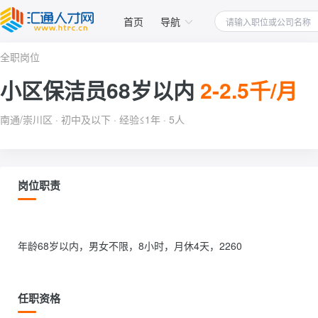
首页
导航
全职岗位
小区保洁员68岁以内
2-2.5千/月
南通/崇川区 · 初中及以下 · 经验≤1年 · 5人
岗位职责
年龄68岁以内，男女不限，8小时，月休4天，2260                
任职资格