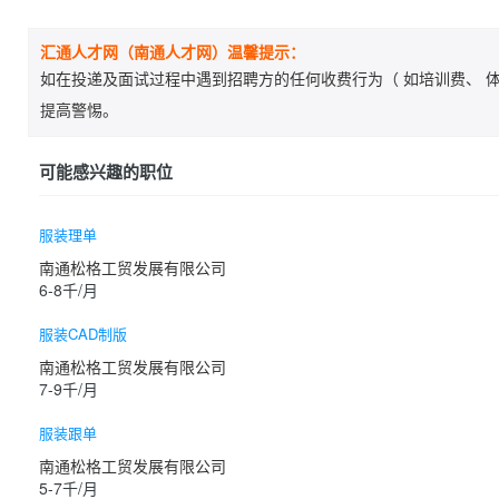
汇通人才网（南通人才网）温馨提示：
如在投递及面试过程中遇到招聘方的任何收费行为（ 如培训费、 体
提高警惕。
可能感兴趣的职位
服装理单
南通松格工贸发展有限公司
6-8千/月
服装CAD制版
南通松格工贸发展有限公司
7-9千/月
服装跟单
南通松格工贸发展有限公司
5-7千/月