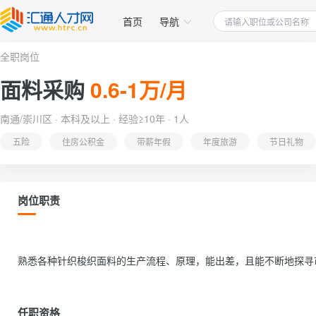
首页
导航
全职岗位
面料采购
0.6-1万/月
南通/崇川区 · 本科及以上 · 经验≥10年 · 1人
五险
住房公积金
带薪年假
年度旅游
节日礼物
岗位职责
熟悉各种针织梭织面料的生产流程、原理，能出差，且能不断地探寻市场流行的面
任职资格