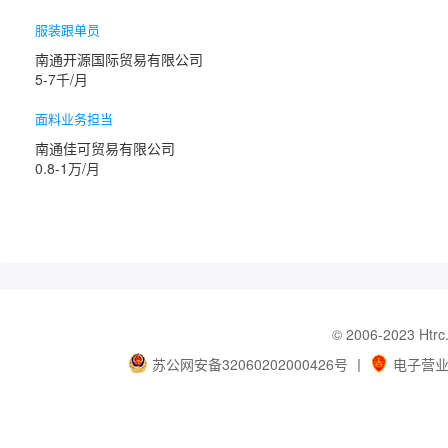
服装跟单员
南通开源国际贸易有限公司
5-7千/月
面料业务担当
南通佳可贸易有限公司
0.8-1万/月
© 2006-202
苏公网安备32060202000426号
丨
电子营