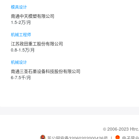
模具设计
南通中天模塑有限公司
1.5-2万/月
机械工程师
江苏政田重工股份有限公司
0.8-1.5万/月
机械设计
南通三圣石墨设备科技股份有限公司
6-7.5千/月
© 2006-202
苏公网安备32060202000426号
丨
电子营