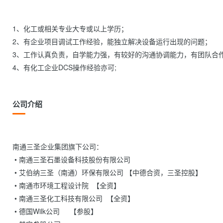
1、化工或相关专业大专或以上学历；

2、有企业项目调试工作经验，能独立解决设备运行出现的问题；

3、工作认真负责，自学能力强，有较好的沟通协调能力，有团队合作
4、有化工企业DCS操作经验亦可;                
公司介绍
南通三圣企业集团旗下公司：

 • 南通三圣石墨设备科技股份有限公司

 • 艾伯纳三圣（南通）环保有限公司 【中德合资，三圣控股】

 • 南通市环境工程设计院  【全资】

 • 南通三圣化工科技有限公司  【全资】

 • 德国Wilk公司     【参股】
