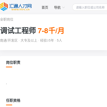
首页
导航
全职岗位
调试工程师
7-8千/月
南通/开发区 · 大专及以上 · 经验≥5年 · 5人
岗位职责
.                
任职资格