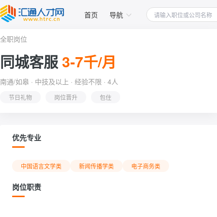
首页
导航
全职岗位
同城客服
3-7千/月
南通/如皋 · 中技及以上 · 经验不限 · 4人
节日礼物
岗位晋升
包住
优先专业
中国语言文学类
新闻传播学类
电子商务类
岗位职责