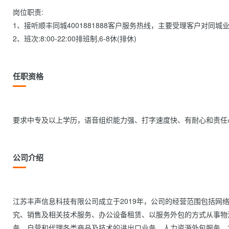
岗位职责:

1、接听顺丰同城4001881888客户服务热线，主要受理客户对同
2、班次:8:00-22:00排班制,6-8休(排休)                
任职资格
要求中专及以上学历，语音组织能力强、打字速度快、有耐心和责任心        
公司介绍
江苏丰声信息科技有限公司成立于2019年，公司的经营范围包括网
究、销售及相关技术服务、办公设备租赁、以服务外包的方式从事物
务、自营和代理各类商品及技术的进出口业务、人力资源外包服务、