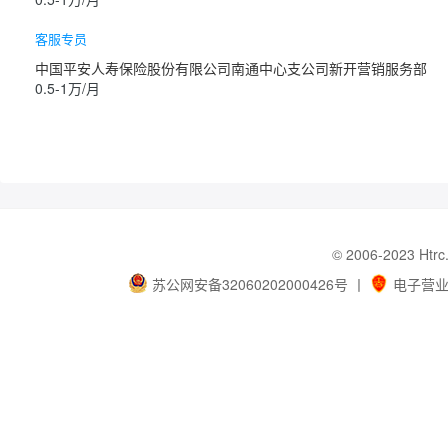
客服专员
中国平安人寿保险股份有限公司南通中心支公司新开营销服务部
0.5-1万/月
© 2006-202
苏公网安备32060202000426号
丨
电子营