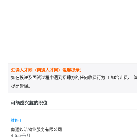
汇通人才网（南通人才网）温馨提示：
如在投递及面试过程中遇到招聘方的任何收费行为（ 如培训费、 体
提高警惕。
可能感兴趣的职位
维修工
南通妙洁物业服务有限公司
4-5.5千/月