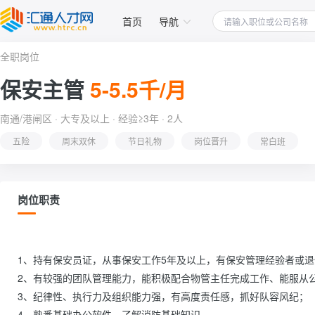
首页
导航
全职岗位
保安主管
5-5.5千/月
南通/港闸区 · 大专及以上 · 经验≥3年 · 2人
五险
周末双休
节日礼物
岗位晋升
常白班
岗位职责
1、持有保安员证，从事保安工作5年及以上，有保安管理经验者或退
2、有较强的团队管理能力，能积极配合物管主任完成工作、能服从公
3、纪律性、执行力及组织能力强，有高度责任感，抓好队容风纪；

4、熟悉基础办公软件，了解消防基础知识。                