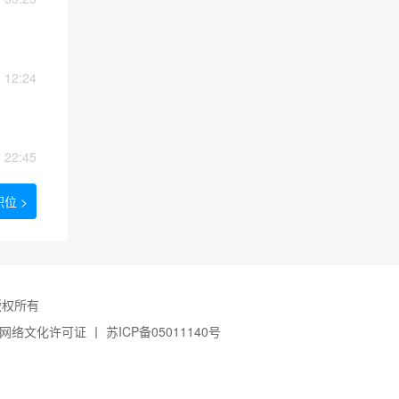
12:24
22:45
位 >
 版权所有
网络文化许可证
丨
苏ICP备05011140号