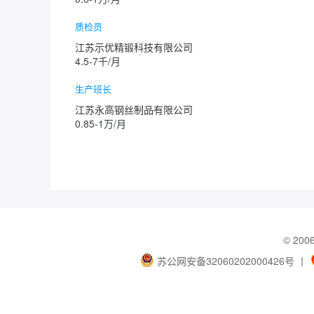
质检员
江苏示优精锻科技有限公司
4.5-7千/月
生产班长
江苏永高钢丝制品有限公司
0.85-1万/月
© 20
苏公网安备32060202000426号
丨