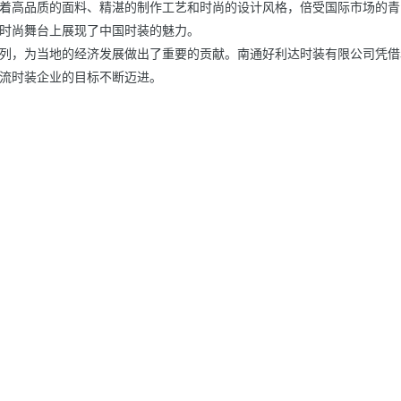
着高品质的面料、精湛的制作工艺和时尚的设计风格，倍受国际市场的青
时尚舞台上展现了中国时装的魅力。

列，为当地的经济发展做出了重要的贡献。南通好利达时装有限公司凭借
流时装企业的目标不断迈进。
