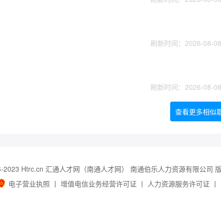
刷新时间：2026-08-08 
刷新时间：2026-08-08 
查看更多相似职
06-2023 Htrc.cn 汇通人才网（南通人才网） 南通伯乐人力资源有限公司
电子营业执照
丨
增值电信业务经营许可证
丨
人力资源服务许可证
丨