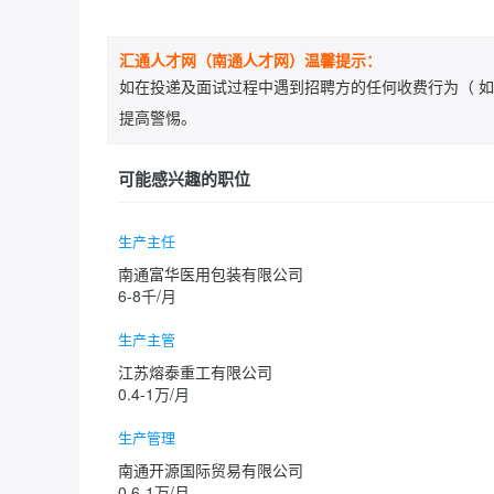
汇通人才网（南通人才网）温馨提示：
如在投递及面试过程中遇到招聘方的任何收费行为（ 如
提高警惕。
可能感兴趣的职位
生产主任
南通富华医用包装有限公司
6-8千/月
生产主管
江苏熔泰重工有限公司
0.4-1万/月
生产管理
南通开源国际贸易有限公司
0.6-1万/月