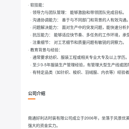
· 软技能：

  · 领导力与团队管理： 能够激励和带领团队完成目标。

  · 沟通协调能力： 善于与不同部门和背景的人有效沟通。

  · 问题解决能力： 面对生产中的突发问题，能快速分析并找到解决方案。

  · 抗压能力： 能够适应快节奏、多任务的工作环境，承受交期和质量带来的压力。

  · 注重细节： 对工艺细节和质量问题有敏锐的洞察力。

· 教育背景与经验：

  · 通常要求纺织、服装工程或相关专业大专及以上学历。

  · 至少3-5年服装生产管理经验，有管理大型生产线或团队的经验者优先。

  · 有特定品类（如针织、梭织、羽绒服、内衣等）经验者更受欢迎。  
公司介绍
南通好利达时装有限公司成立于2006年，坐落于风景优美
强大的资金实力。
