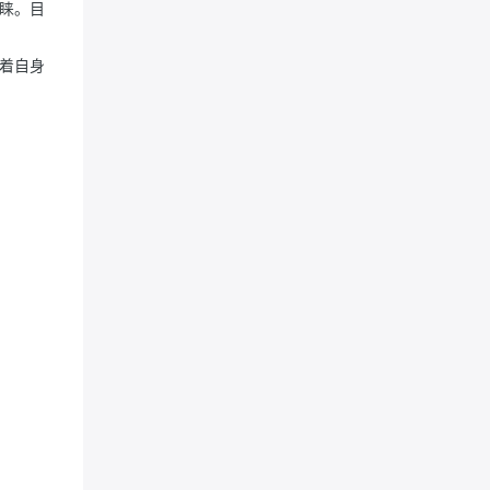
睐。目
着自身