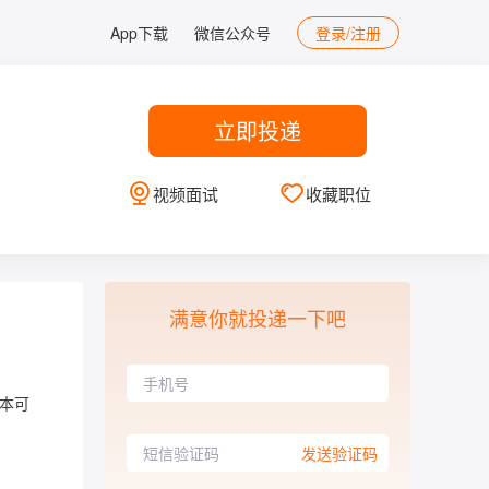
App下载
微信公众号
登录/注册
立即投递
视频面试
收藏职位
满意你就投递一下吧
本可
发送验证码