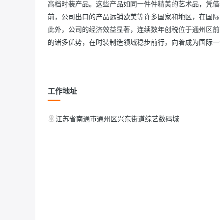
高档时装产品。这些产品如同一件件精美的艺术品，凭借
前，公司出口的产品远销欧美等许多国家和地区，在国际
此外，公司的经济效益显著，连续数年创税位于通州区前
的诸多优势，在时装制造领域稳步前行，向着成为国际一
工作地址
江苏省南通市通州区兴东街道综艺数码城