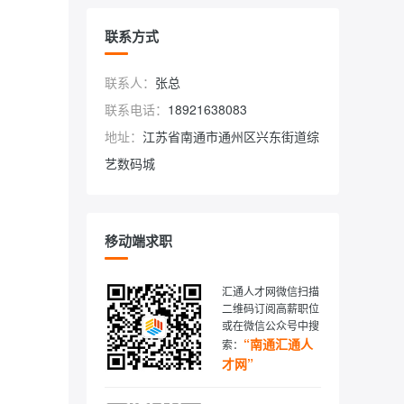
联系方式
联系人：
张总
联系电话：
18921638083
地址：
江苏省南通市通州区兴东街道综
艺数码城
移动端求职
汇通人才网微信扫描
二维码订阅高薪职位
或在微信公众号中搜
“南通汇通人
索：
才网”