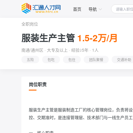
首页
导航
全职岗位
服装生产主管
1.5-2万/月
南通/通州区 · 大专及以上 · 经验≥5年 · 1人
五险
包吃
包住
团队聚餐
交通补助
岗位职责
服装生产主管是服装制造工厂的核心管理岗位，负责将设
控、交期准时，是连接管理层、技术部门与一线生产员工
一、核心职责
