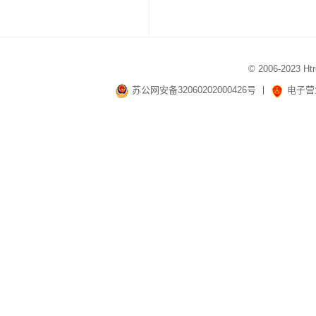
© 2006-20
苏公网安备32060202000426号
丨
电子营