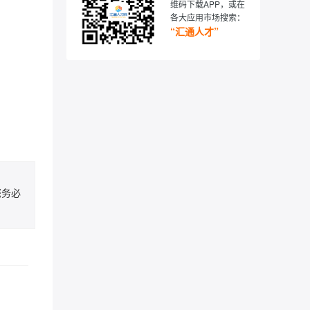
维码下载APP，或在
各大应用市场搜索：
“汇通人才”
您务必