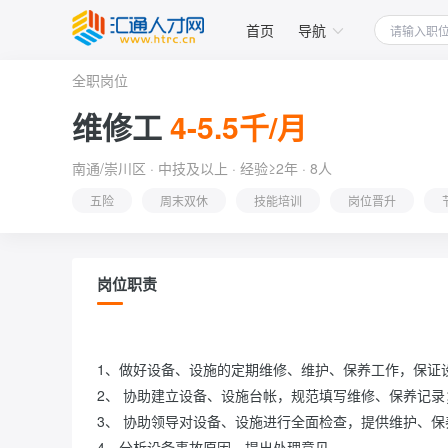
首页
导航
全职岗位
维修工
4-5.5千/月
南通/崇川区 · 中技及以上 · 经验≥2年 · 8人
五险
周末双休
技能培训
岗位晋升
岗位职责
1、做好设备、设施的定期维修、维护、保养工作，保证设
2、 协助建立设备、设施台帐，规范填写维修、保养记录；
3、 协助领导对设备、设施进行全面检查，提供维护、保
4、分析设备事故原因，提出处理意见。
