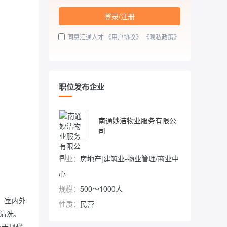
登录/注册
同意汇通人才
《用户协议》
《隐私政策》
职位发布企业
南通妙洁物业服务有限公
司
行业：
房地产|建筑业-物业管理/商业中
心
规模：
500～1000人
、室内外
性质：
民营
清洗、
身于现代