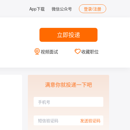
App下载
微信公众号
登录/注册
立即投递
视频面试
收藏职位
满意你就投递一下吧
发送验证码