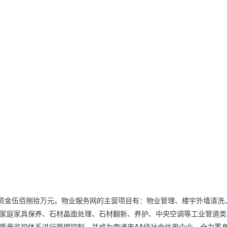
注册资金伍佰捌拾万元。物业服务网的主营项目有：物业管理、楼宇外墙清洗
家庭家具保养、石材晶面处理、石材翻新、养护、中央空调等工业管道类
运用质量监控体系进行管理控制，并成为南通市AA级社会信用企业，全力置