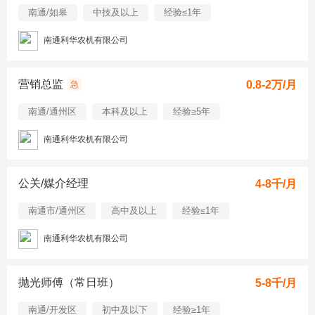
南通/如皋
中技及以上
经验≤1年
南通利华农机有限公司
营销总监
0.8-2万/月
急
南通/通州区
本科及以上
经验≥5年
南通利华农机有限公司
公关/媒介经理
4-8千/月
南通市/通州区
高中及以上
经验≤1年
南通利华农机有限公司
抛光师傅（常日班）
5-8千/月
南通/开发区
初中及以下
经验≥1年