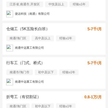
江苏省,南通市,开发区
中技及以上
经验≤1年
捷达科技（南通）有限公司
仓储工（5K五险长白班）
5-7千/月
南通/海门区
高中及以上
经验≥1年
南通中远重工有限公司
行车工（门式、桥式）
5-7千/月
南通市/海门市
初中及以下
经验≥1年
南通中远重工有限公司
折弯工（有切割证）
0.8-1万/月
南通/海门区
初中及以下
经验≤1年