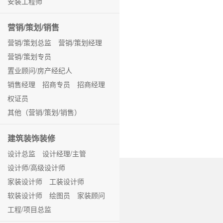
安装工程师
营销/策划/销售
营销/策划总监
营销/策划经理
营销/策划专员
置业顾问/房产经纪人
销售经理
招商专员
招商经理
权证员
其他（营销/策划/销售）
建筑装饰装修
设计总监
设计经理/主管
设计师/高级设计师
家装设计师
工装设计师
软装设计师
绘图员
家装顾问
工程/项目总监