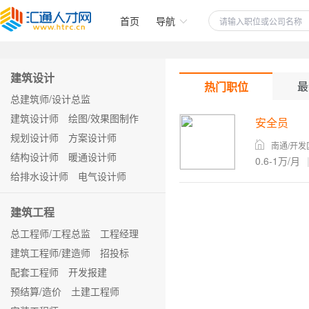
首页
导航
建筑设计
最
热门职位
总建筑师/设计总监
建筑设计师
绘图/效果图制作
安全员
规划设计师
方案设计师
南通/开发
结构设计师
暖通设计师
0.6-1万/月
给排水设计师
电气设计师
建筑工程
总工程师/工程总监
工程经理
建筑工程师/建造师
招投标
配套工程师
开发报建
预结算/造价
土建工程师