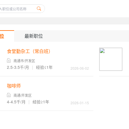
最新职位
位
食堂勤杂工（常白班）
南通市/开发区
2.5-3.5千/月
|
经验≤1年
2026-06-02
咖啡师
南通/开发区
4-4.5千/月
|
经验≥1年
2026-01-15