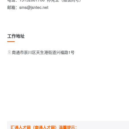
邮箱：sms@jsntec.net

工作地址
南通市崇川区天生港街道兴福路1号
汇通人才网（南通人才网）温馨提示：