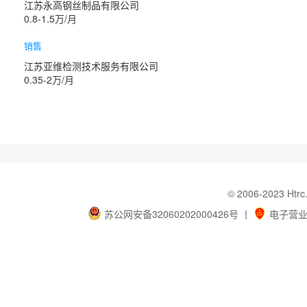
江苏永高钢丝制品有限公司
0.8-1.5万/月
销售
江苏亚维检测技术服务有限公司
0.35-2万/月
© 2006-202
苏公网安备32060202000426号
丨
电子营