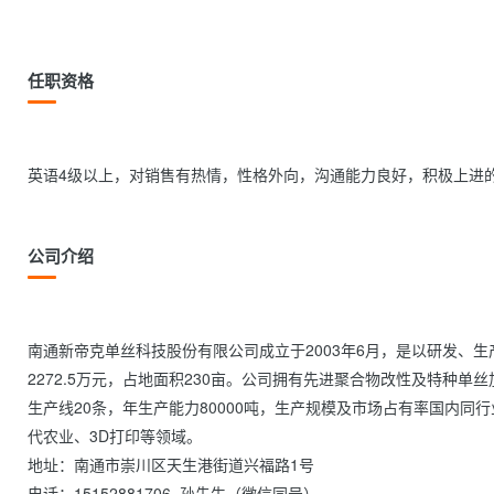
任职资格
英语4级以上，对销售有热情，性格外向，沟通能力良好，积极上进的人员      
公司介绍
南通新帝克单丝科技股份有限公司成立于2003年6月，是以研发、
2272.5万元，占地面积230亩。公司拥有先进聚合物改性及特种
生产线20条，年生产能力80000吨，生产规模及市场占有率国内
代农业、3D打印等领域。

地址：南通市崇川区天生港街道兴福路1号

电话：15152881706  孙先生（微信同号）
