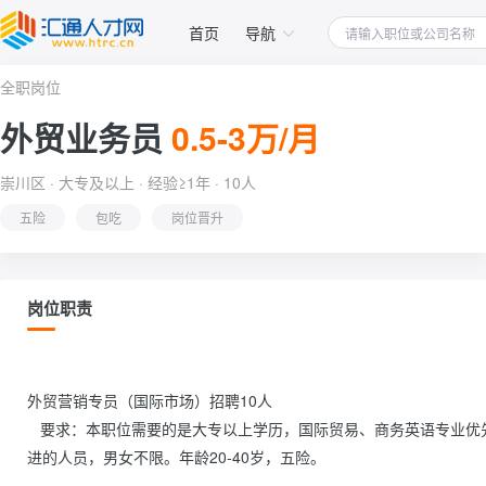
首页
导航
全职岗位
外贸业务员
0.5-3万/月
崇川区 · 大专及以上 · 经验≥1年 · 10人
五险
包吃
岗位晋升
岗位职责
外贸营销专员（国际市场）招聘10人

   要求：本职位需要的是大专以上学历，国际贸易、商务英语专业优先，英语4级以上，对销售有热情，性格外向，沟通能力良好，积极上
进的人员，男女不限。年龄20-40岁，五险。
