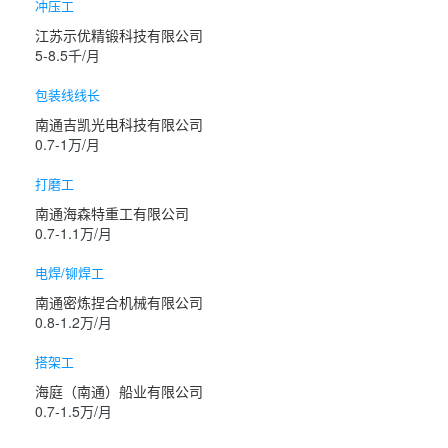
冲压工
江苏示优精锻科技有限公司
5-8.5千/月
包装线线长
南通吉凯光电科技有限公司
0.7-1万/月
打磨工
南通海森特重工有限公司
0.7-1.1万/月
电焊/铆焊工
南通密炼捏合机械有限公司
0.8-1.2万/月
搭架工
海庭（南通）船业有限公司
0.7-1.5万/月