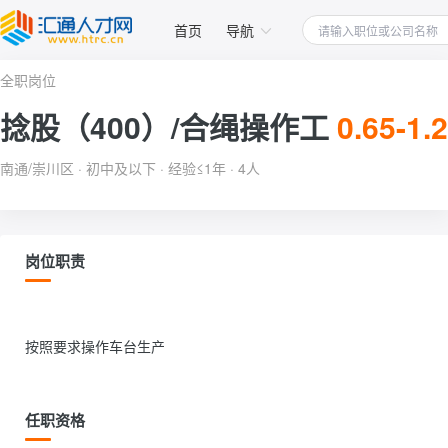
首页
导航
全职岗位
捻股（400）/合绳操作工
0.65-1
南通/崇川区 · 初中及以下 · 经验≤1年 · 4人
岗位职责
按照要求操作车台生产                
任职资格