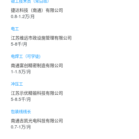
钳工技术员（常白班）
捷达科技（南通）有限公司
0.8-1.2万/月
电工
江苏维远市政设施管理有限公司
5-8千/月
电焊工（可学徒)
南通富创精密制造有限公司
1-1.5万/月
冲压工
江苏示优精锻科技有限公司
5-8.5千/月
包装线线长
南通吉凯光电科技有限公司
0.7-1万/月