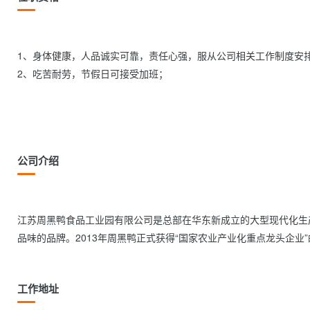
1、身体健康，人品诚实可靠，责任心强，服从公司相关工作制度安排
2、吃苦耐劳，节假日可接受加班； 

公司介绍
江苏周黑鸭食品工业园有限公司是总部在华东新成立的大型现代化生
品味的品牌。2013年周黑鸭正式获得“国家农业产业化重点龙头企业”的资格认定。
工作地址