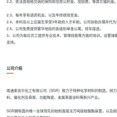
2.2、依法高规格交纳的保险和住房公积金、加班费，等其它福利金。
2.3、每年享有调资机会，以及年终绩效奖金。

2.4、本科及以上应届生享受3年政府人才补助，公司协助办理并代为
2.5、公司免费提供繁华地段的各级别单身公寓，班车接送。

3、公司为每位员工提供专业技术、管理技能等方面的培训，设置储
支持。

公司介绍
南通索吉尔化工有限公司（SGR）致力于特种化学材料的制造，倾
料、催化剂及骨架、功能陶瓷、金属表面涂料等新兴产业。

SGR拥有国内唯一全球领先的硅粉直接法万吨级硅酸酯装置，以及超