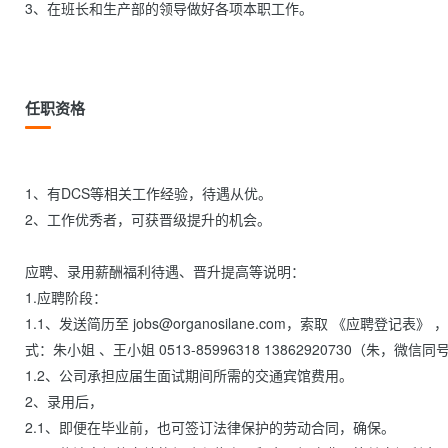
3、在班长和生产部的领导做好各项本职工作。

任职资格
1、有DCS等相关工作经验，待遇从优。

2、工作优秀者，可获晋级提升的机会。

应聘、录用薪酬福利待遇、晋升提高等说明：

1.应聘阶段：

1.1、发送简历至 jobs@organosilane.com，索取 《应聘
式：朱小姐 、王小姐 0513-85996318 13862920730（朱，微信同
1.2、公司承担应届生面试期间所需的交通宾馆费用。

2、录用后，

2.1、即便在毕业前，也可签订法律保护的劳动合同，确保。
