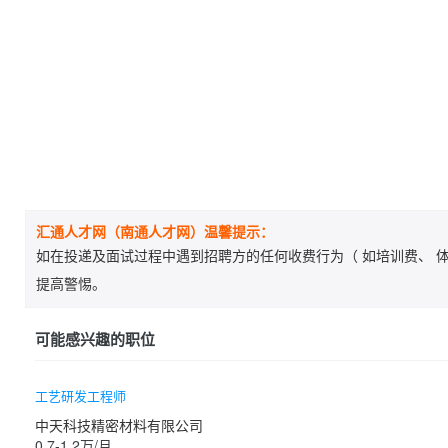
汇通人才网（南通人才网）温馨提示：
如在投递及面试过程中遇到招聘方的任何收费行为（ 如培训费、 体
提高警惕。
可能感兴趣的职位
工艺研发工程师
中天科技精密材料有限公司
0.7-1.2万/月