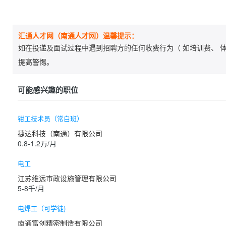
汇通人才网（南通人才网）温馨提示：
如在投递及面试过程中遇到招聘方的任何收费行为（ 如培训费、 体
提高警惕。
可能感兴趣的职位
钳工技术员（常白班）
捷达科技（南通）有限公司
0.8-1.2万/月
电工
江苏维远市政设施管理有限公司
5-8千/月
电焊工（可学徒)
南通富创精密制造有限公司