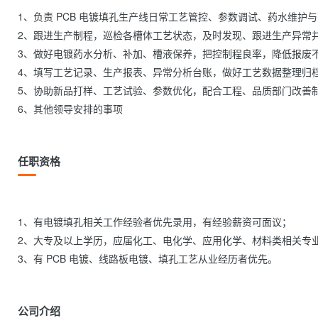
1、负责 PCB 电镀填孔生产线日常工艺管控、参数调试、药水维护与
2、跟进生产制程，巡检各槽体工艺状态，及时发现、跟进生产异常并
3、做好电镀药水分析、补加、槽液保养，把控制程良率，降低报废不
4、填写工艺记录、生产报表、异常分析台账，做好工艺数据整理归档
5、协助新品打样、工艺试验、参数优化，配合工程、品质部门改善制
6、其他领导安排的事项                
任职资格
1、有电镀填孔相关工作经验者优先录用，有经验薪资可面议；

2、大专及以上学历，应届化工、电化学、应用化学、材料类相关专业
3、有 PCB 电镀、线路板电镀、填孔工艺从业经历者优先。               
公司介绍