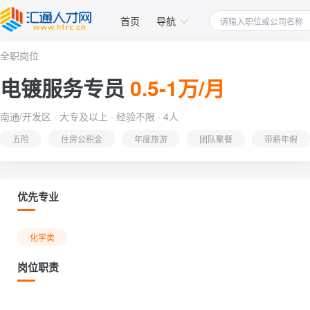
首页
导航
全职岗位
电镀服务专员
0.5-1万/月
南通/开发区 · 大专及以上 · 经验不限 · 4人
五险
住房公积金
年度旅游
团队聚餐
带薪年假
优先专业
化学类
岗位职责