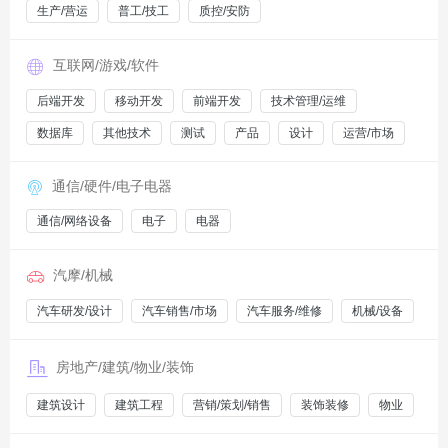
生产/营运
普工/技工
质控/安防
互联网/游戏/软件
后端开发
移动开发
前端开发
技术管理/运维
数据库
其他技术
测试
产品
设计
运营/市场
通信/硬件/电子电器
通信/网络设备
电子
电器
汽摩/机械
汽车研发/设计
汽车销售/市场
汽车服务/维修
机械/设备
房地产/建筑/物业/装饰
建筑设计
建筑工程
营销/策划/销售
装饰装修
物业