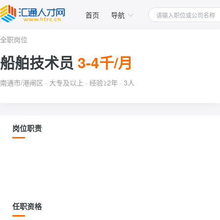
首页
导航
全职岗位
船舶技术员
3-4千/月
南通市/港闸区 · 大专及以上 · 经验≥2年 · 3人
岗位职责
任职资格