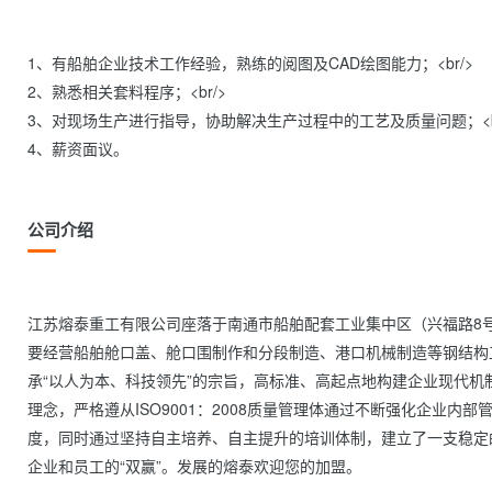
1、有船舶企业技术工作经验，熟练的阅图及CAD绘图能力；<br/>

2、熟悉相关套料程序；<br/>

3、对现场生产进行指导，协助解决生产过程中的工艺及质量问题；<br/
4、薪资面议。                
公司介绍
江苏熔泰重工有限公司座落于南通市船舶配套工业集中区（兴福路8号
要经营船舶舱口盖、舱口围制作和分段制造、港口机械制造等钢结构
承“以人为本、科技领先”的宗旨，高标准、高起点地构建企业现代机
理念，严格遵从ISO9001：2008质量管理体通过不断强化企业内
度，同时通过坚持自主培养、自主提升的培训体制，建立了一支稳定
企业和员工的“双赢”。发展的熔泰欢迎您的加盟。            