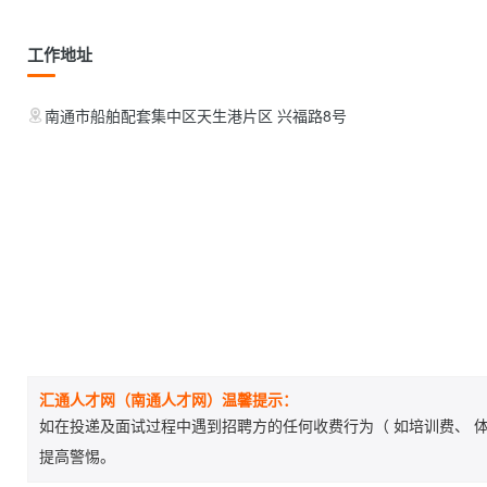
工作地址
南通市船舶配套集中区天生港片区 兴福路8号
汇通人才网（南通人才网）温馨提示：
如在投递及面试过程中遇到招聘方的任何收费行为（ 如培训费、 体
提高警惕。