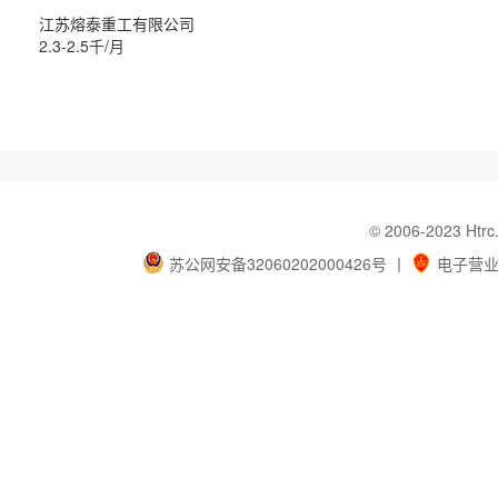
江苏熔泰重工有限公司
2.3-2.5千/月
© 2006-202
苏公网安备32060202000426号
丨
电子营