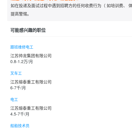
如在投递及面试过程中遇到招聘方的任何收费行为（ 如培训费、 体
提高警惕。
可能感兴趣的职位
跟班维修电工
江苏帅龙集团有限公司
0.8-1.2万/月
叉车工
江苏熔泰重工有限公司
6-7千/月
电工
江苏熔泰重工有限公司
4.5-7千/月
船舶技术员