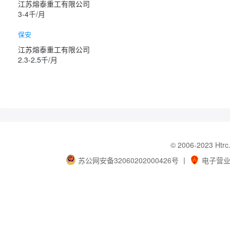
江苏熔泰重工有限公司
3-4千/月
保安
江苏熔泰重工有限公司
2.3-2.5千/月
© 2006-202
苏公网安备32060202000426号
丨
电子营