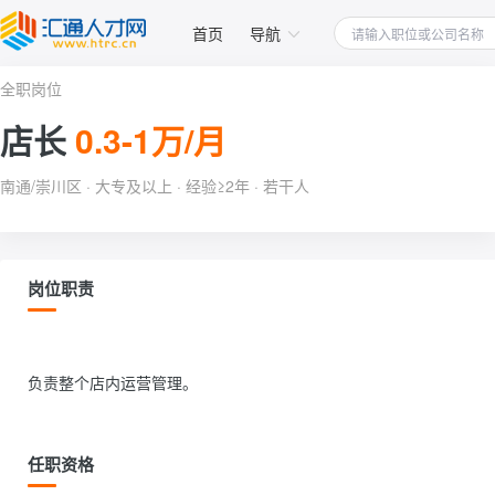
首页
导航
全职岗位
店长
0.3-1万/月
南通/崇川区 · 大专及以上 · 经验≥2年 · 若干人
岗位职责
负责整个店内运营管理。                
任职资格